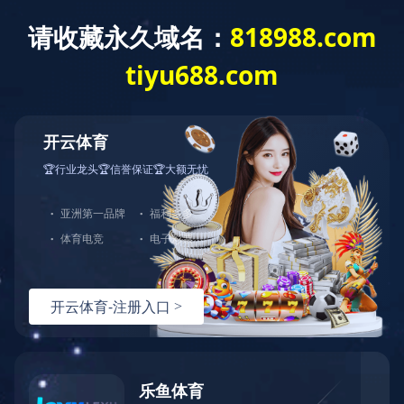
米兰官方网站
0593-3309388
米兰官方网
站-米兰
milan(中国)