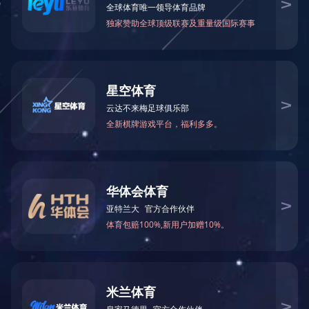
优惠政策
购票须知