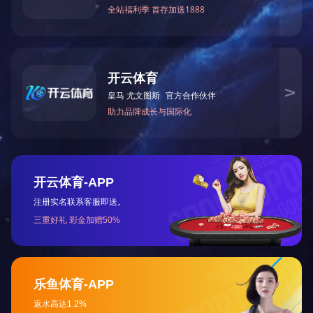
窗口或者官方微信渠道购买的门
景区